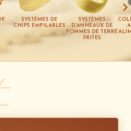
DE
SYSTÈMES DE
SYSTÈMES
COL
CHIPS EMPILABLES
D'ANNEAUX DE
A
POMMES DE TERRE
ALI
FRITES