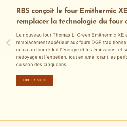
RBS conçoit le four Emithermic X
remplacer la technologie du four 
Le nouveau four Thomas L. Green Emithermic XE e
remplacement supérieur aux fours DGF traditionne
nouveau four réduit l’énergie et les émissions, et si
nettoyage et l’entretien, tout en améliorant les pe
cuisson des craquelins.
LIRE LA SUITE