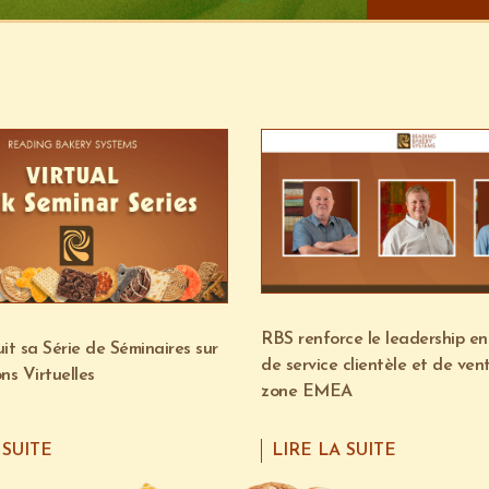
RBS renforce le leadership en
it sa Série de Séminaires sur
de service clientèle et de ven
ons Virtuelles
zone EMEA
 SUITE
LIRE LA SUITE