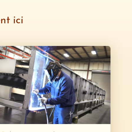
t ici