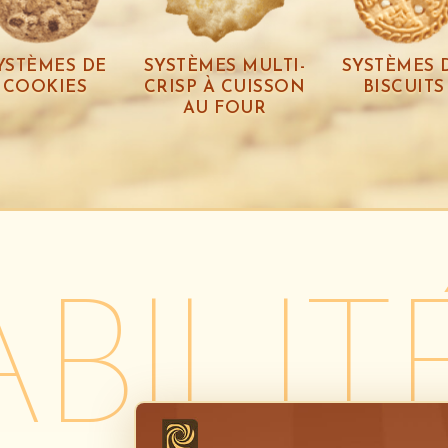
YSTÈMES DE
SYSTÈMES MULTI-
SYSTÈMES 
COOKIES
CRISP À CUISSON
BISCUITS
AU FOUR