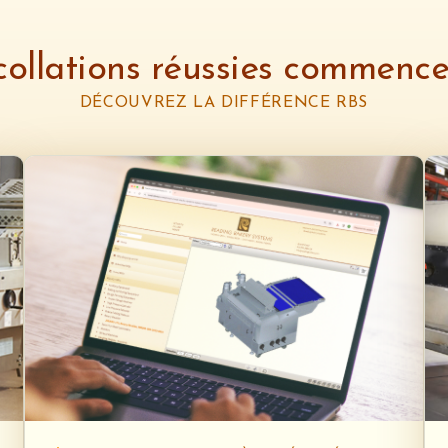
collations réussies commencen
DÉCOUVREZ LA DIFFÉRENCE RBS