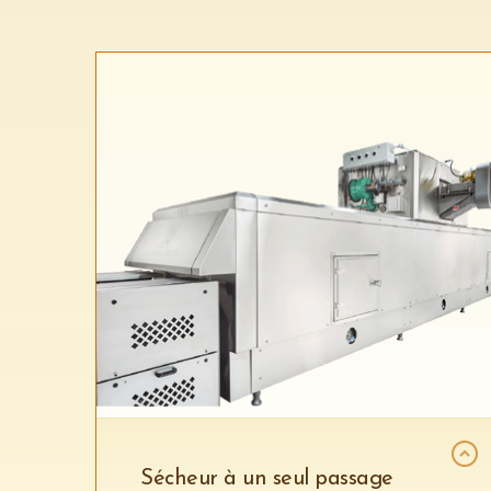
Sécheur à un seul passage