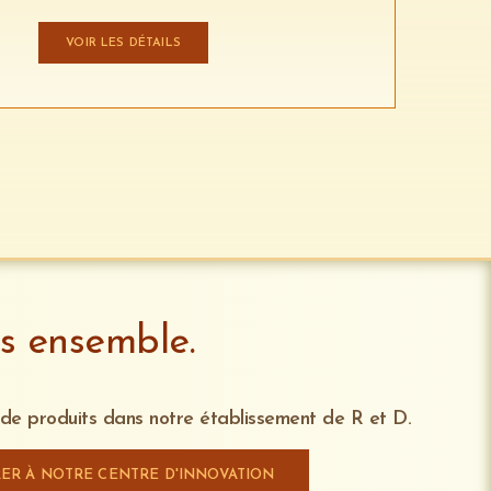
VOIR LES DÉTAILS
ns ensemble.
 de produits dans notre établissement de R et D.
ER À NOTRE CENTRE D'INNOVATION