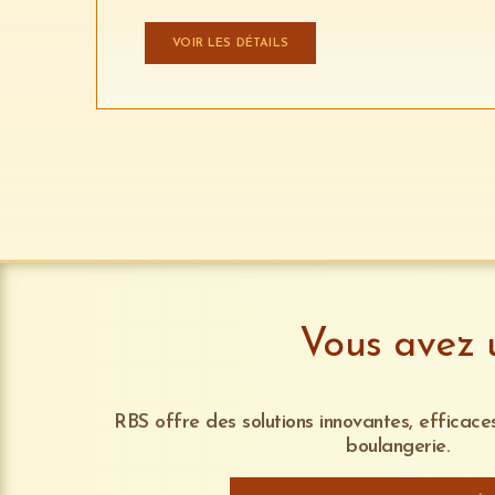
VOIR LES DÉTAILS
Vous avez u
RBS offre des solutions innovantes, efficace
boulangerie.