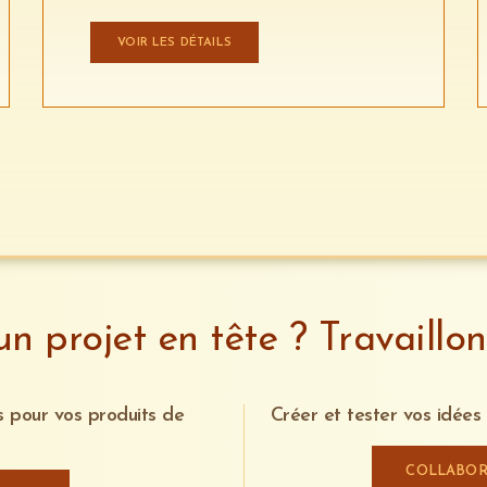
VOIR LES DÉTAILS
n projet en tête ? Travaillo
s pour vos produits de
Créer et tester vos idées
COLLABOR