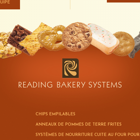
UIPE
CHIPS EMPILABLES
ANNEAUX DE POMMES DE TERRE FRITES
SYSTÈMES DE NOURRITURE CUITE AU FOUR POU