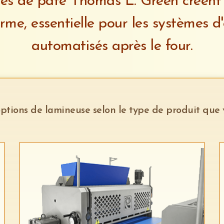
es de pâte Thomas L. Green créent u
rme, essentielle pour les systèmes 
automatisés après le four.
options de lamineuse selon le type de produit que 