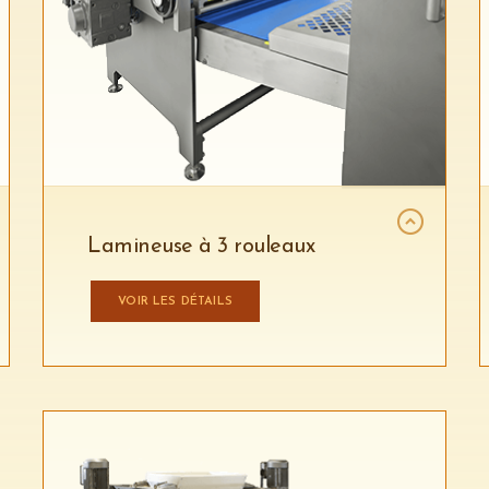
Lamineuse à 3 rouleaux
VOIR LES DÉTAILS