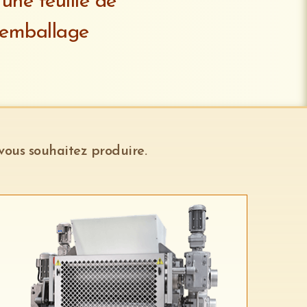
ne feuille de
d'emballage
vous souhaitez produire.