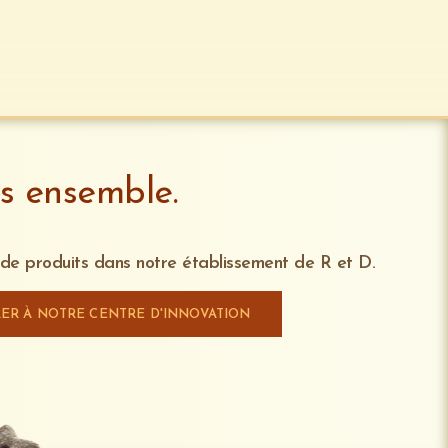
ns ensemble.
 de produits dans notre établissement de R et D.
ER À NOTRE CENTRE D'INNOVATION