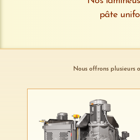
Nos lamineus
pâte unifo
Nous offrons plusieurs 