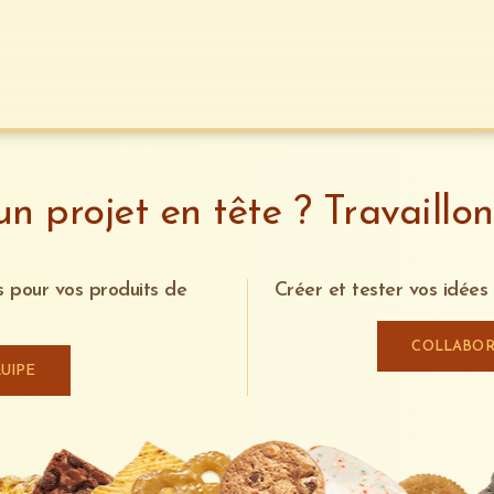
n projet en tête ? Travaillo
s pour vos produits de
Créer et tester vos idées
COLLABOR
UIPE