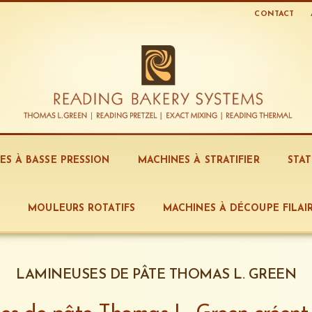
CONTACT
ES À BASSE PRESSION
MACHINES À STRATIFIER
STA
E
MOULEURS ROTATIFS
MACHINES À DÉCOUPE FILAI
LAMINEUSES DE PÂTE THOMAS L. GREEN