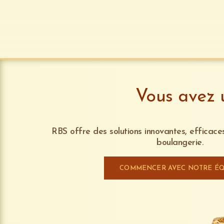
Vous avez u
RBS offre des solutions innovantes, efficace
boulangerie.
COMMENCER AVEC NOTRE ÉQ