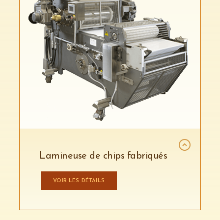
Lamineuse de chips fabriqués
VOIR LES DÉTAILS