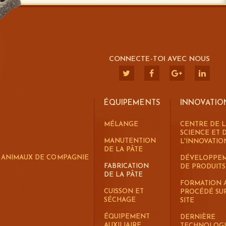
CONNECTE-TOI AVEC NOUS
ÉQUIPEMENTS
INNOVATIO
MÉLANGE
CENTRE DE L
SCIENCE ET 
MANUTENTION
L'INNOVATIO
DE LA PÂTE
R ANIMAUX DE COMPAGNIE
DÉVELOPPE
FABRICATION
DE PRODUITS
DE LA PÂTE
FORMATION 
CUISSON ET
PROCÉDÉ SU
SÉCHAGE
SITE
ÉQUIPEMENT
DERNIÈRE
AUXILIAIRE
TECHNOLOG