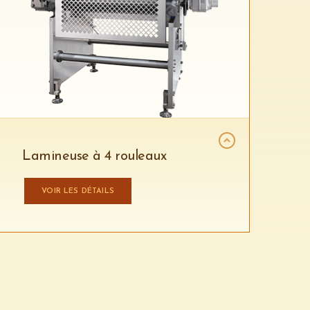
Lamineuse à 4 rouleaux
VOIR LES DÉTAILS