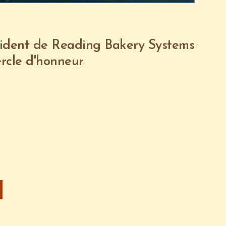
sident de Reading Bakery Systems
cle d'honneur