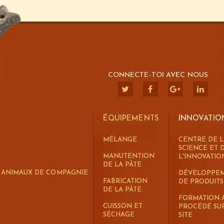
CONNECTE-TOI AVEC NOUS
ÉQUIPEMENTS
INNOVATIO
MÉLANGE
CENTRE DE L
SCIENCE ET 
MANUTENTION
L'INNOVATIO
DE LA PÂTE
R ANIMAUX DE COMPAGNIE
DÉVELOPPE
FABRICATION
DE PRODUITS
DE LA PÂTE
FORMATION 
CUISSON ET
PROCÉDÉ SU
SÉCHAGE
SITE