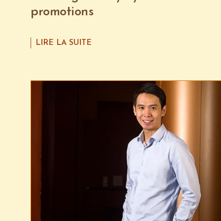
promotions
LIRE LA SUITE