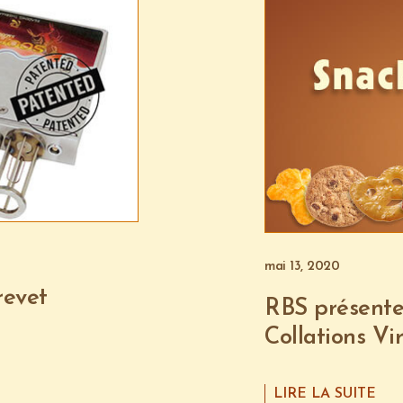
mai 13, 2020
revet
RBS présente 
Collations Vir
LIRE LA SUITE