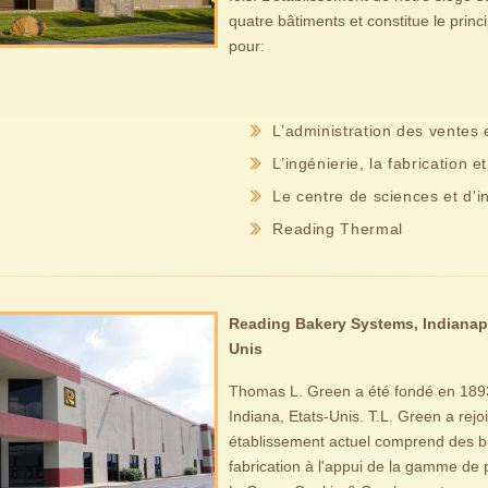
quatre bâtiments et constitue le prin
pour:
L’administration des ventes 
L’ingénierie, la fabrication 
Le centre de sciences et d'
Reading Thermal
Reading Bakery Systems, Indianapol
Unis
Thomas L. Green a été fondé en 1893
Indiana, Etats-Unis. T.L. Green a rej
établissement actuel comprend des b
fabrication à l'appui de la gamme de