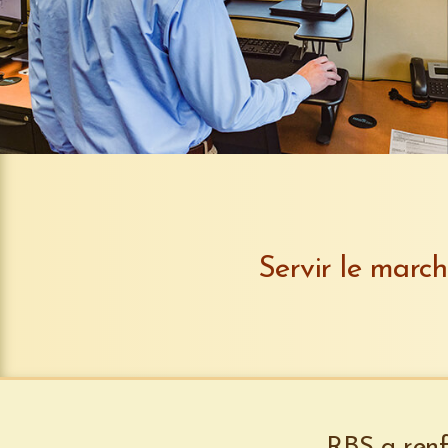
Servir le march
RBS a renf