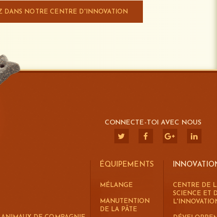
 DANS NOTRE CENTRE D'INNOVATION
CONNECTE-TOI AVEC NOUS
ÉQUIPEMENTS
INNOVATIO
MÉLANGE
CENTRE DE L
SCIENCE ET 
MANUTENTION
L'INNOVATIO
DE LA PÂTE