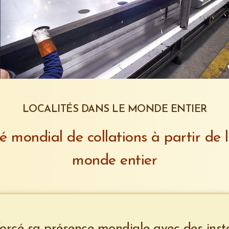
LOCALITÉS DANS LE MONDE ENTIER
é mondial de collations à partir de l
monde entier
orcé sa présence mondiale avec des insta