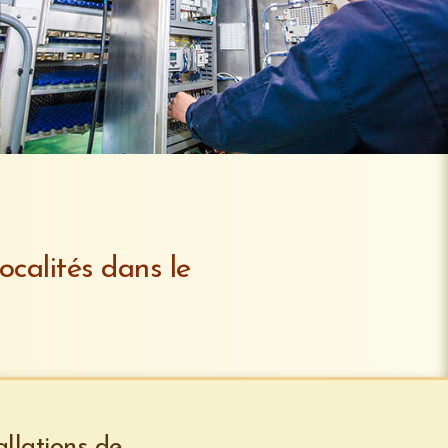
ocalités dans le
llations de