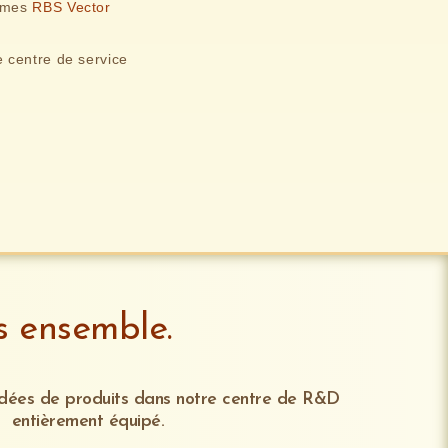
tèmes
RBS Vector
e centre de service
s ensemble.
idées de produits dans notre centre de R&D
entièrement équipé.