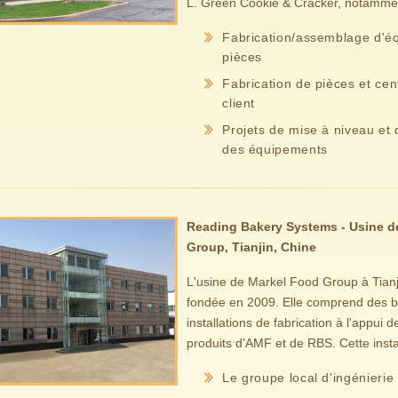
L. Green Cookie & Cracker, notamme
Fabrication/assemblage d'é
pièces
Fabrication de pièces et cen
client
Projets de mise à niveau et
des équipements
Reading Bakery Systems - Usine d
Group, Tianjin, Chine
L'usine de Markel Food Group à Tianj
fondée en 2009. Elle comprend des b
installations de fabrication à l'appu
produits d’AMF et de RBS. Cette inst
Le groupe local d'ingénieri