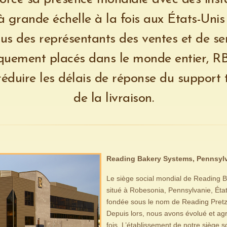
à grande échelle à la fois aux États-Unis 
us des représentants des ventes et de se
iquement placés dans le monde entier, RB
éduire les délais de réponse du support 
de la livraison.
Reading Bakery Systems, Pennsylv
Le siège social mondial de Reading 
situé à Robesonia, Pennsylvanie, Éta
fondée sous le nom de Reading Pretz
Depuis lors, nous avons évolué et a
fois. L’établissement de notre siège 