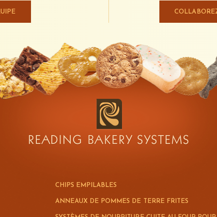
UIPE
COLLABOREZ
CHIPS EMPILABLES
ANNEAUX DE POMMES DE TERRE FRITES