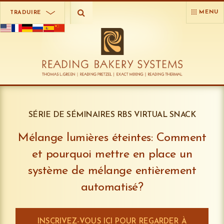
MENU
TRADUIRE
SÉRIE DE SÉMINAIRES RBS VIRTUAL SNACK
Mélange lumières éteintes: Comment
et pourquoi mettre en place un
système de mélange entièrement
automatisé?
INSCRIVEZ-VOUS ICI POUR REGARDER À