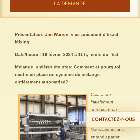
LA DEMANDE
Présentateur:
Jim Warren
, vice-président d'Exact
Mixing
Date/heure : 16 février 2024 à 11 h, heure de l'Est
Mélange lumières éteintes: Comment et pourquoi
mettre en place un système de mélange
entièrement automatisé?
Cela a été
initialement
enregistré en
anglais.
CONTACTEZ-NOUS
Nous avons tous
entendu parler