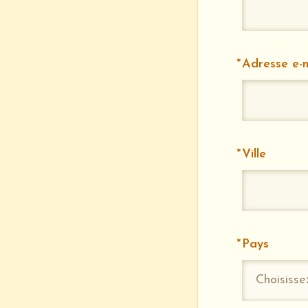
Adresse e-m
Ville
Pays