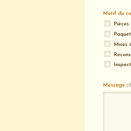
Motif du c
Pièces
Paquet
Mises 
Recons
Inspect
Message
| 