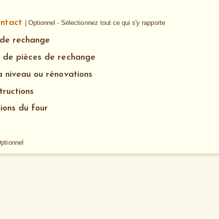
ontact
| Optionnel - Sélectionnez tout ce qui s'y rapporte
 de rechange
 de pièces de rechange
à niveau ou rénovations
tructions
ions du four
Optionnel