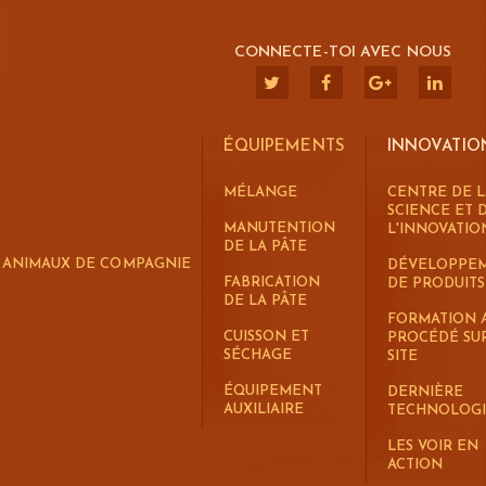
CONNECTE-TOI AVEC NOUS
ÉQUIPEMENTS
INNOVATIO
MÉLANGE
CENTRE DE L
SCIENCE ET 
MANUTENTION
L'INNOVATIO
DE LA PÂTE
R ANIMAUX DE COMPAGNIE
DÉVELOPPE
FABRICATION
DE PRODUITS
DE LA PÂTE
FORMATION 
CUISSON ET
PROCÉDÉ SU
SÉCHAGE
SITE
ÉQUIPEMENT
DERNIÈRE
AUXILIAIRE
TECHNOLOG
LES VOIR EN
ACTION