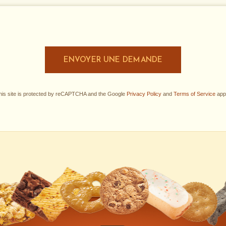
ENVOYER UNE DEMANDE
his site is protected by reCAPTCHA and the Google
Privacy Policy
and
Terms of Service
appl