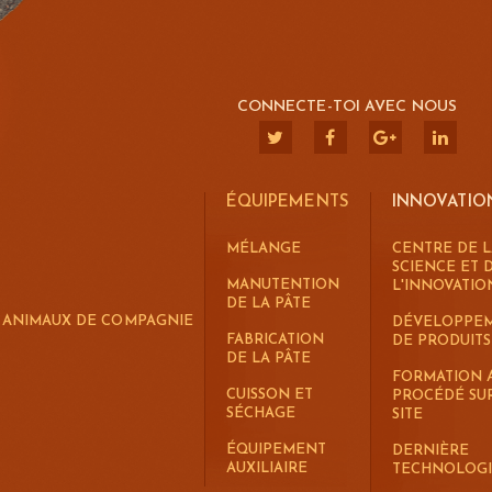
CONNECTE-TOI AVEC NOUS
ÉQUIPEMENTS
INNOVATIO
MÉLANGE
CENTRE DE L
SCIENCE ET 
MANUTENTION
L'INNOVATIO
DE LA PÂTE
R ANIMAUX DE COMPAGNIE
DÉVELOPPE
FABRICATION
DE PRODUITS
DE LA PÂTE
FORMATION 
CUISSON ET
PROCÉDÉ SU
SÉCHAGE
SITE
ÉQUIPEMENT
DERNIÈRE
AUXILIAIRE
TECHNOLOG