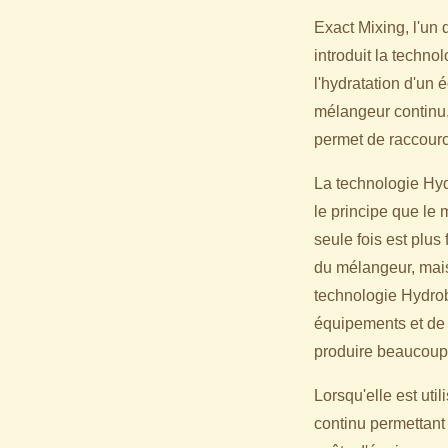
Exact Mixing, l'un 
introduit la techn
l'hydratation d'un 
mélangeur continu. 
permet de raccourc
La technologie Hyd
le principe que le
seule fois est plus 
du mélangeur, mais
technologie Hydrob
équipements et de 
produire beaucoup 
Lorsqu'elle est ut
continu permettant 