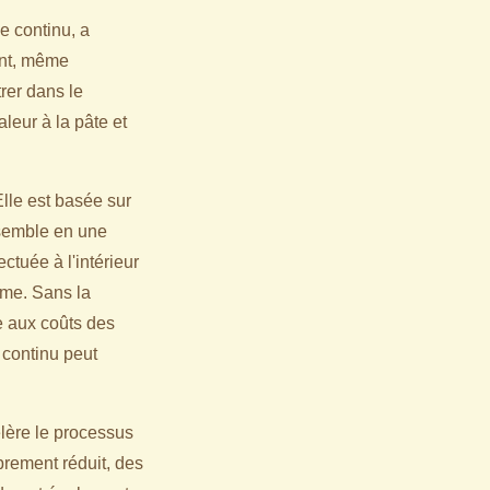
e continu, a
ant, même
rer dans le
leur à la pâte et
lle est basée sur
nsemble en une
ectuée à l'intérieur
rme. Sans la
e aux coûts des
continu peut
lère le processus
brement réduit, des