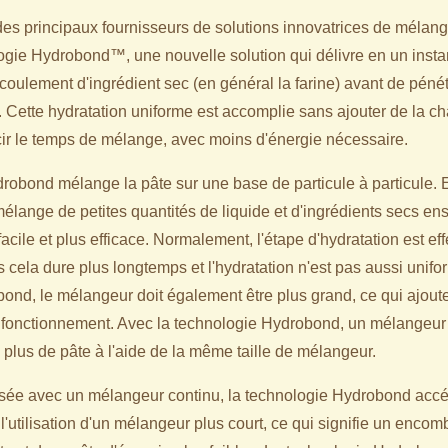
des principaux fournisseurs de solutions innovatrices de mélang
ologie Hydrobond™, une nouvelle solution qui délivre en un inst
écoulement d'ingrédient sec (en général la farine) avant de pénét
Cette hydratation uniforme est accomplie sans ajouter de la cha
ir le temps de mélange, avec moins d'énergie nécessaire.
robond mélange la pâte sur une base de particule à particule. E
 mélange de petites quantités de liquide et d'ingrédients secs e
facile et plus efficace. Normalement, l'étape d'hydratation est eff
 cela dure plus longtemps et l'hydratation n'est pas aussi unifo
ond, le mélangeur doit également être plus grand, ce qui ajout
fonctionnement. Avec la technologie Hydrobond, un mélangeur 
plus de pâte à l'aide de la même taille de mélangeur.
ilisée avec un mélangeur continu, la technologie Hydrobond accé
l'utilisation d'un mélangeur plus court, ce qui signifie un encom